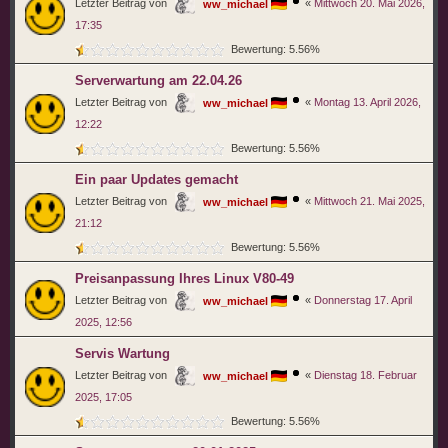
Letzter Beitrag von
«
Mittwoch 20. Mai 2026,
ww_michael
17:35
Bewertung: 5.56%
Serverwartung am 22.04.26
Letzter Beitrag von
«
Montag 13. April 2026,
ww_michael
12:22
Bewertung: 5.56%
Ein paar Updates gemacht
Letzter Beitrag von
«
Mittwoch 21. Mai 2025,
ww_michael
21:12
Bewertung: 5.56%
Preisanpassung Ihres Linux V80-49
Letzter Beitrag von
«
Donnerstag 17. April
ww_michael
2025, 12:56
Servis Wartung
Letzter Beitrag von
«
Dienstag 18. Februar
ww_michael
2025, 17:05
Bewertung: 5.56%