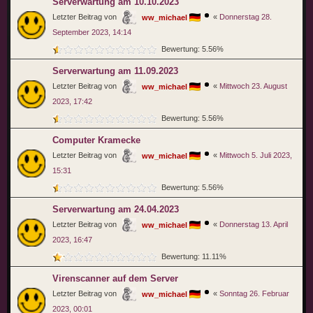
Serverwartung am 10.10.2023
Letzter Beitrag von
«
Donnerstag 28.
ww_michael
September 2023, 14:14
Bewertung: 5.56%
Serverwartung am 11.09.2023
Letzter Beitrag von
«
Mittwoch 23. August
ww_michael
2023, 17:42
Bewertung: 5.56%
Computer Kramecke
Letzter Beitrag von
«
Mittwoch 5. Juli 2023,
ww_michael
15:31
Bewertung: 5.56%
Serverwartung am 24.04.2023
Letzter Beitrag von
«
Donnerstag 13. April
ww_michael
2023, 16:47
Bewertung: 11.11%
Virenscanner auf dem Server
Letzter Beitrag von
«
Sonntag 26. Februar
ww_michael
2023, 00:01