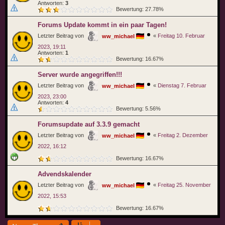
Antworten:
3
Bewertung: 27.78%
Forums Update kommt in ein paar Tagen!
Letzter Beitrag von
«
Freitag 10. Februar
ww_michael
2023, 19:11
Antworten:
1
Bewertung: 16.67%
Server wurde angegriffen!!!
Letzter Beitrag von
«
Dienstag 7. Februar
ww_michael
2023, 23:00
Antworten:
4
Bewertung: 5.56%
Forumsupdate auf 3.3.9 gemacht
Letzter Beitrag von
«
Freitag 2. Dezember
ww_michael
2022, 16:12
Bewertung: 16.67%
Advendskalender
Letzter Beitrag von
«
Freitag 25. November
ww_michael
2022, 15:53
Bewertung: 16.67%