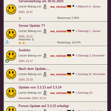
Serverwartung am 20.01.2025
Letzter Beitrag von
«
Mittwoch 8. Januar
ww_michael
2025, 16:47
Bewertung: 5.56%
Server Update ??
Letzter Beitrag von
«
Dienstag 7. Januar
ww_michael
2025, 15:21
Antworten:
2
Bewertung: 16.67%
Sudoku
Letzter Beitrag von
«
Dienstag 3. Dezember
ww_michael
2024, 22:17
Nach dem Update....
Letzter Beitrag von
«
Sonntag 24. November
ww_michael
2024, 22:19
Update von 3.3.13 auf 3.3.14
Letzter Beitrag von
«
Samstag 23.
ww_michael
November 2024, 22:14
Forum Update auf 3.3.13 erledigt