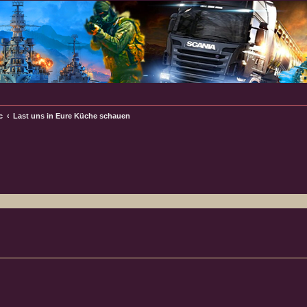
c
Last uns in Eure Küche schauen
e