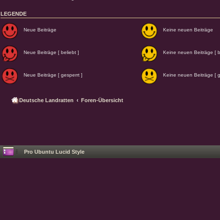
LEGENDE
Neue Beiträge
Keine neuen Beiträge
Neue Beiträge [ beliebt ]
Keine neuen Beiträge [ be
Neue Beiträge [ gesperrt ]
Keine neuen Beiträge [ g
Deutsche Landratten
Foren-Übersicht
Pro Ubuntu Lucid Style