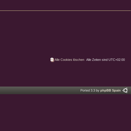
Alle Cookies löschen
Alle Zeiten sind
UTC+02:00
Ported 3.3 by
phpBB Spain