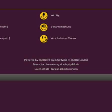
Wichtig
liebt ]
Bekanntmachung
esperrt ]
Verschobenes Thema
Powered by
phpBB
® Forum Software © phpBB Limited
Deutsche Übersetzung durch
phpBB.de
Datenschutz
|
Nutzungsbedingungen