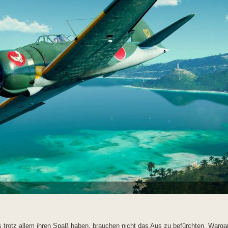
s trotz allem ihren Spaß haben, brauchen nicht das Aus zu befürchten. Wargami