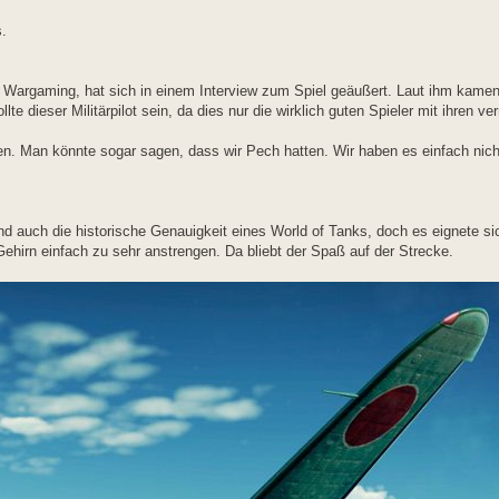
.
Wargaming, hat sich in einem Interview zum Spiel geäußert. Laut ihm kame
lte dieser Militärpilot sein, da dies nur die wirklich guten Spieler mit ihren ve
en. Man könnte sogar sagen, dass wir Pech hatten. Wir haben es einfach nich
 auch die historische Genauigkeit eines World of Tanks, doch es eignete sic
hirn einfach zu sehr anstrengen. Da bliebt der Spaß auf der Strecke.