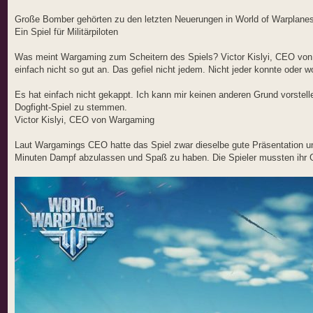
Große Bomber gehörten zu den letzten Neuerungen in World of Warplanes
Ein Spiel für Militärpiloten
Was meint Wargaming zum Scheitern des Spiels? Victor Kislyi, CEO von 
einfach nicht so gut an. Das gefiel nicht jedem. Nicht jeder konnte oder wol
Es hat einfach nicht gekappt. Ich kann mir keinen anderen Grund vorstell
Dogfight-Spiel zu stemmen.
Victor Kislyi, CEO von Wargaming
Laut Wargamings CEO hatte das Spiel zwar dieselbe gute Präsentation und
Minuten Dampf abzulassen und Spaß zu haben. Die Spieler mussten ihr Ge