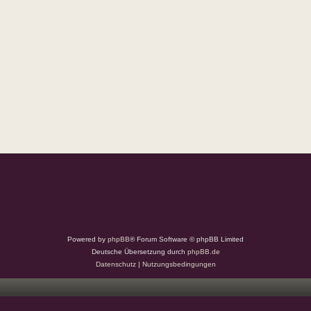
Powered by
phpBB
® Forum Software © phpBB Limited
Deutsche Übersetzung durch
phpBB.de
Datenschutz
|
Nutzungsbedingungen