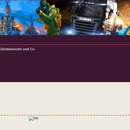
 Glückwünsche und Co.
rte Suche