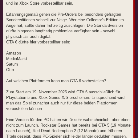
und im Xbox Store vorbestellbar sein.
Erfahrungsgemäß gehen die Pre-Orders bei besonders gefragten
Sondereditionen schnell zur Neige. Wer eine Collector's Edition im
Auge hat, sollte daher frühzeitig zuschlagen. Die Standardversion
dürfte hingegen langfristig problemlos verfügbar sein - sowohl
physisch als auch digital.
GTA 6 dürfte hier vorbestellbar sein:
Amazon
MediaMarkt
Saturn
Otto
Auf welchen Plattformen kann man GTA 6 vorbestellen?
Zum Start am 19. November 2026 wird GTA 6 ausschließlich für
Playstation 5 und Xbox Series X/S erscheinen. Entsprechend wird
man das Spiel zunächst auch nur für diese beiden Plattformen
vorbestellen können.
Eine Version für den PC halten wir für sehr wahrscheinlich, aber eben
nicht zum Launch. Rockstar Games hat bereits bei GTA 5 (19 Monate
nach Launch), Red Dead Redemption 2 (12 Monate) und früheren
Titeln gezeigt, dass PC-Spieler sich leider länger gedulden müssen.