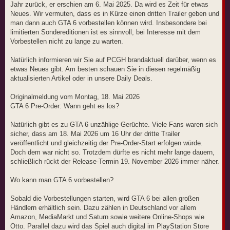
Jahr zurück, er erschien am 6. Mai 2025. Da wird es Zeit für etwas
Neues. Wir vermuten, dass es in Kürze einen dritten Trailer geben und
man dann auch GTA 6 vorbestellen können wird. Insbesondere bei
limitierten Sondereditionen ist es sinnvoll, bei Interesse mit dem
Vorbestellen nicht zu lange zu warten.
Natürlich informieren wir Sie auf PCGH brandaktuell darüber, wenn es
etwas Neues gibt. Am besten schauen Sie in diesen regelmäßig
aktualisierten Artikel oder in unsere Daily Deals.
Originalmeldung vom Montag, 18. Mai 2026
GTA 6 Pre-Order: Wann geht es los?
Natürlich gibt es zu GTA 6 unzählige Gerüchte. Viele Fans waren sich
sicher, dass am 18. Mai 2026 um 16 Uhr der dritte Trailer
veröffentlicht und gleichzeitig der Pre-Order-Start erfolgen würde.
Doch dem war nicht so. Trotzdem dürfte es nicht mehr lange dauern,
schließlich rückt der Release-Termin 19. November 2026 immer näher.
Wo kann man GTA 6 vorbestellen?
Sobald die Vorbestellungen starten, wird GTA 6 bei allen großen
Händlern erhältlich sein. Dazu zählen in Deutschland vor allem
Amazon, MediaMarkt und Saturn sowie weitere Online-Shops wie
Otto. Parallel dazu wird das Spiel auch digital im PlayStation Store