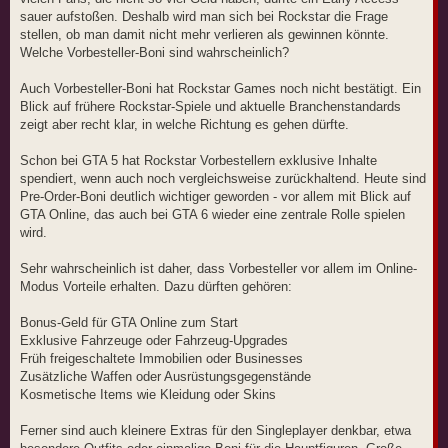
sauer aufstoßen. Deshalb wird man sich bei Rockstar die Frage
stellen, ob man damit nicht mehr verlieren als gewinnen könnte.
Welche Vorbesteller-Boni sind wahrscheinlich?
Auch Vorbesteller-Boni hat Rockstar Games noch nicht bestätigt. Ein
Blick auf frühere Rockstar-Spiele und aktuelle Branchenstandards
zeigt aber recht klar, in welche Richtung es gehen dürfte.
Schon bei GTA 5 hat Rockstar Vorbestellern exklusive Inhalte
spendiert, wenn auch noch vergleichsweise zurückhaltend. Heute sind
Pre-Order-Boni deutlich wichtiger geworden - vor allem mit Blick auf
GTA Online, das auch bei GTA 6 wieder eine zentrale Rolle spielen
wird.
Sehr wahrscheinlich ist daher, dass Vorbesteller vor allem im Online-
Modus Vorteile erhalten. Dazu dürften gehören:
Bonus-Geld für GTA Online zum Start
Exklusive Fahrzeuge oder Fahrzeug-Upgrades
Früh freigeschaltete Immobilien oder Businesses
Zusätzliche Waffen oder Ausrüstungsgegenstände
Kosmetische Items wie Kleidung oder Skins
Ferner sind auch kleinere Extras für den Singleplayer denkbar, etwa