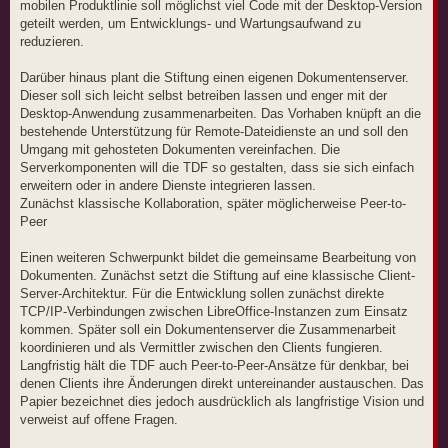
mobilen Produktlinie soll möglichst viel Code mit der Desktop-Version
geteilt werden, um Entwicklungs- und Wartungsaufwand zu
reduzieren.
Darüber hinaus plant die Stiftung einen eigenen Dokumentenserver.
Dieser soll sich leicht selbst betreiben lassen und enger mit der
Desktop-Anwendung zusammenarbeiten. Das Vorhaben knüpft an die
bestehende Unterstützung für Remote-Dateidienste an und soll den
Umgang mit gehosteten Dokumenten vereinfachen. Die
Serverkomponenten will die TDF so gestalten, dass sie sich einfach
erweitern oder in andere Dienste integrieren lassen.
Zunächst klassische Kollaboration, später möglicherweise Peer-to-
Peer
Einen weiteren Schwerpunkt bildet die gemeinsame Bearbeitung von
Dokumenten. Zunächst setzt die Stiftung auf eine klassische Client-
Server-Architektur. Für die Entwicklung sollen zunächst direkte
TCP/IP-Verbindungen zwischen LibreOffice-Instanzen zum Einsatz
kommen. Später soll ein Dokumentenserver die Zusammenarbeit
koordinieren und als Vermittler zwischen den Clients fungieren.
Langfristig hält die TDF auch Peer-to-Peer-Ansätze für denkbar, bei
denen Clients ihre Änderungen direkt untereinander austauschen. Das
Papier bezeichnet dies jedoch ausdrücklich als langfristige Vision und
verweist auf offene Fragen.