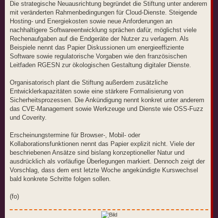
Die strategische Neuausrichtung begründet die Stiftung unter anderem
mit veränderten Rahmenbedingungen für Cloud-Dienste. Steigende
Hosting- und Energiekosten sowie neue Anforderungen an
nachhaltigere Softwareentwicklung sprächen dafür, möglichst viele
Rechenaufgaben auf die Endgeräte der Nutzer zu verlagern. Als
Beispiele nennt das Papier Diskussionen um energieeffiziente
Software sowie regulatorische Vorgaben wie den französischen
Leitfaden RGESN zur ökologischen Gestaltung digitaler Dienste.
Organisatorisch plant die Stiftung außerdem zusätzliche
Entwicklerkapazitäten sowie eine stärkere Formalisierung von
Sicherheitsprozessen. Die Ankündigung nennt konkret unter anderem
das CVE-Management sowie Werkzeuge und Dienste wie OSS-Fuzz
und Coverity.
Erscheinungstermine für Browser-, Mobil- oder
Kollaborationsfunktionen nennt das Papier explizit nicht. Viele der
beschriebenen Ansätze sind bislang konzeptioneller Natur und
ausdrücklich als vorläufige Überlegungen markiert. Dennoch zeigt der
Vorschlag, dass dem erst letzte Woche angekündigte Kurswechsel
bald konkrete Schritte folgen sollen.
(fo)