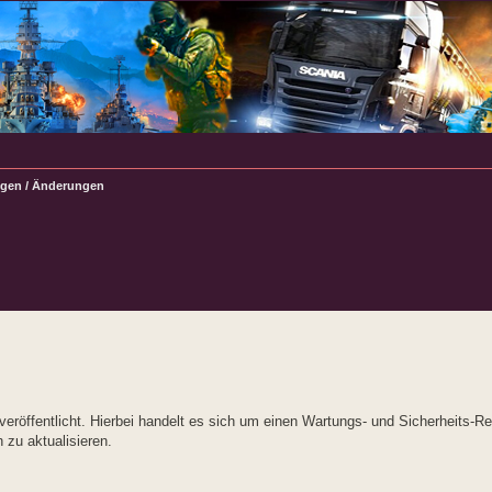
gen / Änderungen
rte Suche
öffentlicht. Hierbei handelt es sich um einen Wartungs- und Sicherheits-Rel
 zu aktualisieren.